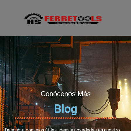
Conócenos Más
Blog
Descubre consejos útiles, ideas y novedades en nuestro