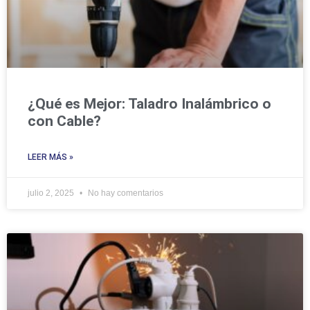
¿Qué es Mejor: Taladro Inalámbrico o
con Cable?
LEER MÁS »
julio 2, 2025
No hay comentarios