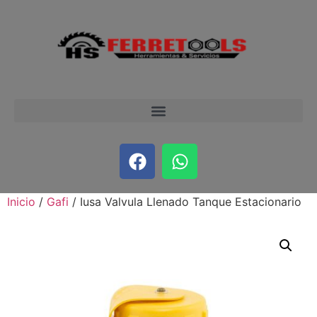
Inicio
/
Gafi
/ Iusa Valvula Llenado Tanque Estacionario