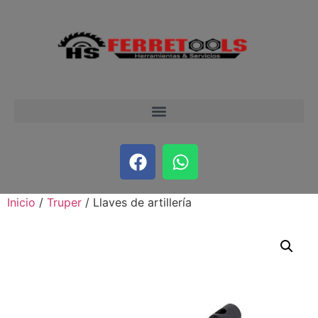
Inicio
/
Truper
/ Llaves de artillería